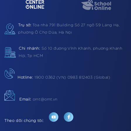
Trụ sở:
Tòa nhà 791 Building
Số 27 ngõ 59 Láng Hạ,
phường Ô Chợ Dừa, Hà Nội
Chi nhánh:
Số 10 đường Vĩnh Khánh, phường Khánh
Hội, Tp HCM
Hotline:
1900 0362 (VN) 0983 812403 (Global)
Email:
omt@omt.vn
Theo dõi chúng tôi: