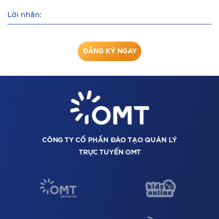
Lời nhắn:
ĐĂNG KÝ NGAY
CÔNG TY CỔ PHẦN ĐÀO TẠO QUẢN LÝ
TRỰC TUYẾN OMT