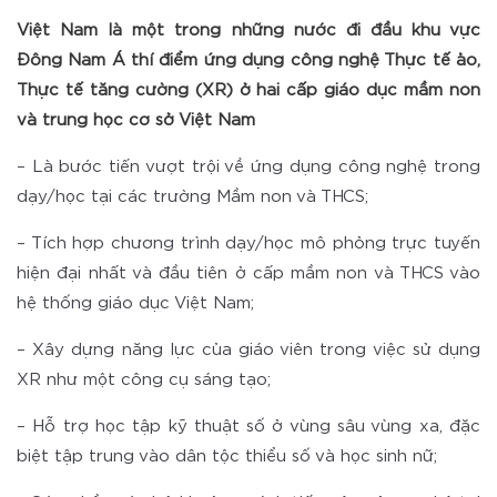
Việt Nam là một trong những nước đi đầu khu vực
Đông Nam Á thí điểm ứng dụng công nghệ Thực tế ảo,
Thực tế tăng cường (XR) ở hai cấp giáo dục mầm non
và trung học cơ sở Việt Nam
– Là bước tiến vượt trội về ứng dụng công nghệ trong
dạy/học tại các trường Mầm non và THCS;
– Tích hợp chương trình dạy/học mô phỏng trực tuyến
hiện đại nhất và đầu tiên ở cấp mầm non và THCS vào
hệ thống giáo dục Việt Nam;
– Xây dựng năng lực của giáo viên trong việc sử dụng
XR như một công cụ sáng tạo;
– Hỗ trợ học tập kỹ thuật số ở vùng sâu vùng xa, đặc
biệt tập trung vào dân tộc thiểu số và học sinh nữ;