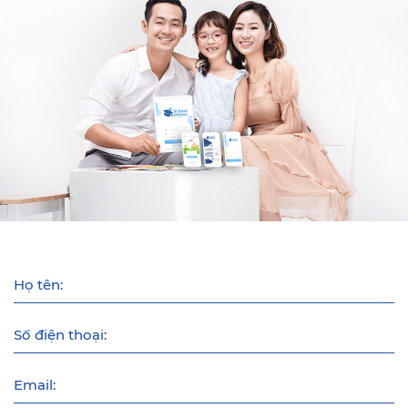
Họ tên:
Số điện thoại:
Email: