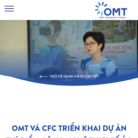
TRỞ VỀ DANH SÁCH CHI TIẾT
OMT VÀ CFC TRIỂN KHAI DỰ ÁN