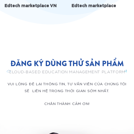
Edtech marketplace VN
Edtech marketplace
ĐĂNG KÝ DÙNG THỬ SẢN PHẨM
CLOUD-BASED EDUCATION MANAGEMENT PLATFORM
VUI LÒNG ĐÊ LẠI THÔNG TIN, TƯ VẤN VIÊN CỦA CHÚNG TÔI
SẼ LIÊN HỆ TRONG THỜI GIAN SỚM NHẤT.
CHÂN THÀNH CẢM ƠN!