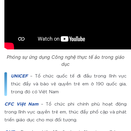
Phóng sự ứng dụng Công nghệ thực tế ảo trong giáo
dục
UNICEF
– Tổ chức quốc tế đi đầu trong lĩnh vực
thúc đẩy và bảo vệ quyền trẻ em ở 190 quốc gia,
trong đó có Việt Nam
CFC Việt Nam
– Tổ chức phi chính phủ hoạt động
trong lĩnh vực quyền trẻ em, thúc đẩy phổ cập và phát
triển giáo dục cho mọi đối tượng.