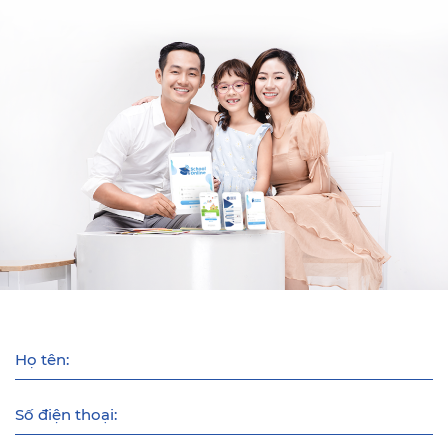
Họ tên:
Số điện thoại: