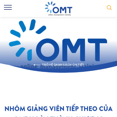
TRỞ VỀ DANH SÁCH CHI TIẾT
NHÓM GIẢNG VIÊN TIẾP THEO CỦA