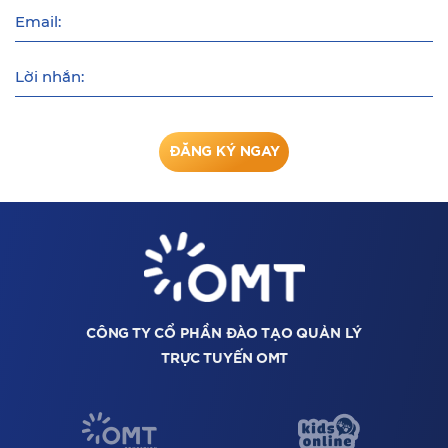
Email:
Lời nhắn:
ĐĂNG KÝ NGAY
CÔNG TY CỔ PHẦN ĐÀO TẠO QUẢN LÝ
TRỰC TUYẾN OMT