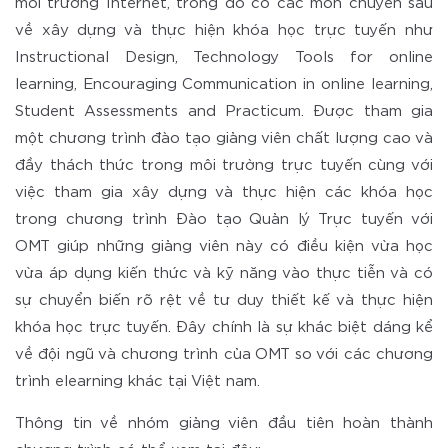
môi trường Internet, trong đó có các môn chuyên sâu
về xây dựng và thực hiện khóa học trực tuyến như
Instructional Design, Technology Tools for online
learning, Encouraging Communication in online learning,
Student Assessments and Practicum. Được tham gia
một chương trình đào tạo giảng viên chất lượng cao và
đầy thách thức trong môi trường trực tuyến cùng với
việc tham gia xây dựng và thực hiện các khóa học
trong chương trình Đào tạo Quản lý Trực tuyến với
OMT giúp những giảng viên này có điều kiện vừa học
vừa áp dụng kiến thức và kỹ năng vào thực tiễn và có
sự chuyển biến rõ rệt về tư duy thiết kế và thực hiện
khóa học trực tuyến. Đây chính là sự khác biệt dáng kể
về đội ngũ và chương trình của OMT so với các chương
trình elearning khác tại Việt nam.
Thông tin về nhóm giảng viên đầu tiên hoàn thành