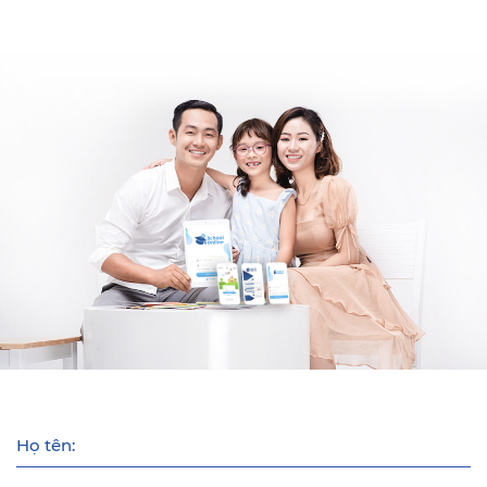
Họ tên: