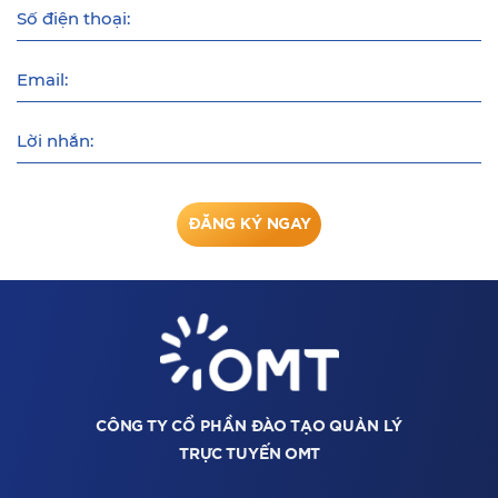
Số điện thoại:
Email:
Lời nhắn:
ĐĂNG KÝ NGAY
CÔNG TY CỔ PHẦN ĐÀO TẠO QUẢN LÝ
TRỰC TUYẾN OMT