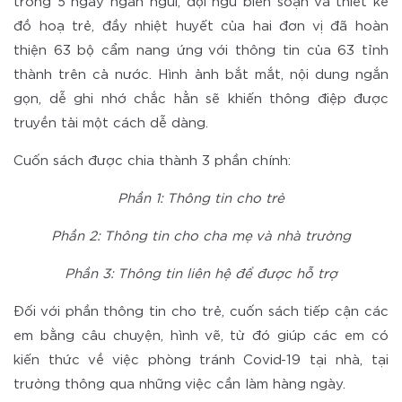
trong 5 ngày ngắn ngủi, đội ngũ biên soạn và thiết kế
đồ hoạ trẻ, đầy nhiệt huyết của hai đơn vị đã hoàn
thiện 63 bộ cẩm nang ứng với thông tin của 63 tỉnh
thành trên cả nước. Hình ảnh bắt mắt, nội dung ngắn
gọn, dễ ghi nhớ chắc hẳn sẽ khiến thông điệp được
truyền tải một cách dễ dàng.
Cuốn sách được chia thành 3 phần chính:
Phần 1: Thông tin cho trẻ
Phần 2: Thông tin cho cha mẹ và nhà trường
Phần 3: Thông tin liên hệ để được hỗ trợ
Đối với phần thông tin cho trẻ, cuốn sách tiếp cận các
em bằng câu chuyện, hình vẽ, từ đó giúp các em có
kiến thức về việc phòng tránh Covid-19 tại nhà, tại
trường thông qua những việc cần làm hàng ngày.