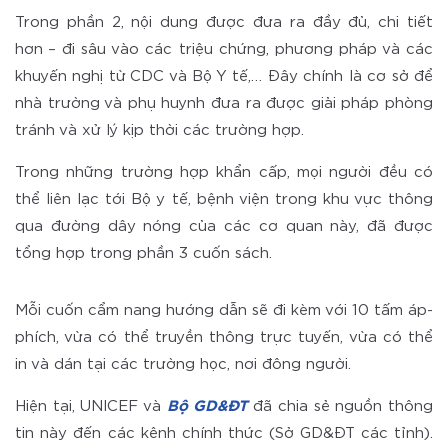
Trong phần 2, nội dung được đưa ra đầy đủ, chi tiết
hơn – đi sâu vào các triệu chứng, phương pháp và các
khuyến nghị từ CDC và Bộ Y tế,… Đây chính là cơ sở để
nhà trường và phụ huynh đưa ra được giải pháp phòng
tránh và xử lý kịp thời các trường hợp.
Trong những trường hợp khẩn cấp, mọi người đều có
thể liên lạc tới Bộ y tế, bệnh viện trong khu vực thông
qua đường dây nóng của các cơ quan này, đã được
tổng hợp trong phần 3 cuốn sách.
Mỗi cuốn cẩm nang hướng dẫn sẽ đi kèm với 10 tấm áp-
phích, vừa có thể truyền thông trực tuyến, vừa có thể
in và dán tại các trường học, nơi đông người.
Hiện tại, UNICEF và
Bộ GD&ĐT
đã chia sẻ nguồn thông
tin này đến các kênh chính thức (Sở GD&ĐT các tỉnh).