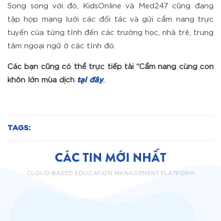
Song song với đó, KidsOnline và Med247 cũng đang
tập hợp mạng lưới các đối tác và gửi cẩm nang trực
tuyến của từng tỉnh đến các trường học, nhà trẻ, trung
tâm ngoại ngữ ở các tỉnh đó.
Các bạn cũng có thể trực tiếp tải “Cẩm nang cùng con
khôn lớn mùa dịch
tại đây
.
TAGS:
CÁC TIN MỚI NHẤT
CLOUD-BASED EDUCATION MANAGEMENT PLATFORM