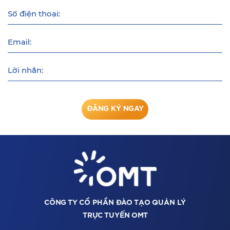
Số điện thoại:
Email:
Lời nhắn:
ĐĂNG KÝ NGAY
CÔNG TY CỔ PHẦN ĐÀO TẠO QUẢN LÝ
TRỰC TUYẾN OMT