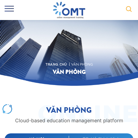
TRANG CHỦ
VĂN PHÒNG
VĂN PHÒNG
VĂN PHÒNG
Cloud-based education management platform