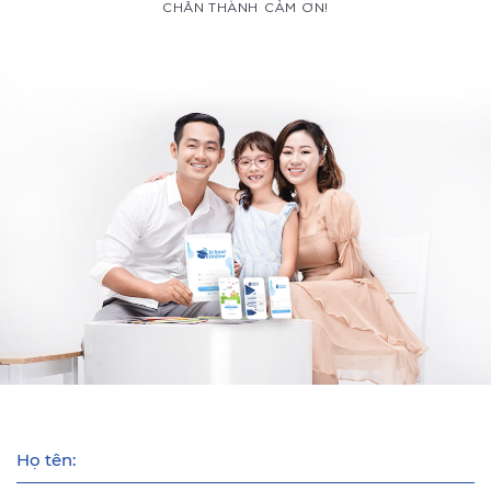
CHÂN THÀNH CẢM ƠN!
Họ tên: