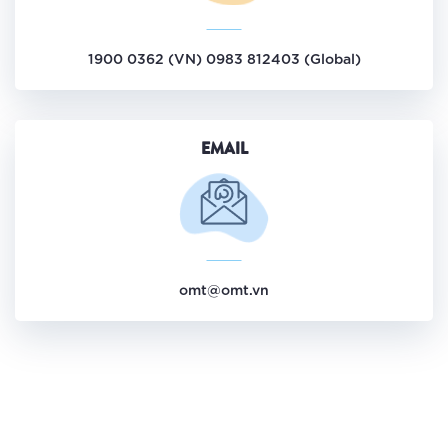
1900 0362 (VN) 0983 812403 (Global)
EMAIL
omt@omt.vn