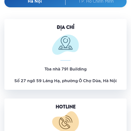
Hà Nội
TP. Hồ Chính Minh
ĐỊA CHỈ
Tòa nhà 791 Building
Số 27 ngõ 59 Láng Hạ, phường Ô Chợ Dừa, Hà Nội
HOTLINE