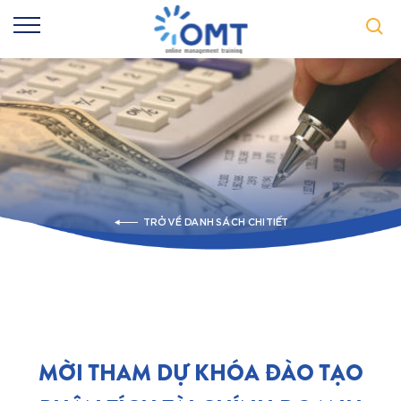
TRỞ VỀ DANH SÁCH CHI TIẾT
MỜI THAM DỰ KHÓA ĐÀO TẠO