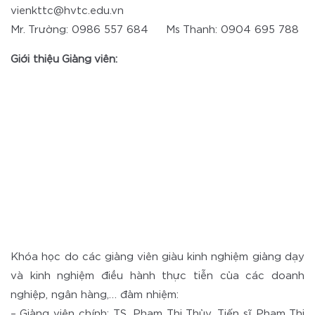
vienkttc@hvtc.edu.vn
Mr. Trường: 0986 557 684 Ms Thanh: 0904 695 788
Giới thiệu Giảng viên:
Khóa học do các giảng viên giàu kinh nghiệm giảng dạy
và kinh nghiệm điều hành thực tiễn của các doanh
nghiệp, ngân hàng,… đảm nhiệm:
– Giảng viên chính: TS. Phạm Thị Thủy. Tiến sĩ Phạm Thị