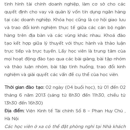
tình hình tài chính doanh nghiệp, làm cơ sở cho các
quyết định cho vay và quản lý vốn tín dụng ngân hàng
tại các doanh nghiệp. Khóa học cũng là cơ hội giao lưu
và trao đổi kinh nghiệm thực tế giữa các cán bộ ngân
hàng trên địa bàn và các vùng khác nhau. Khoá đào
tạo kết hợp giữa lý thuyết với thực hành và thảo luận
trực tiếp và trực tuyến. Lấy học viên là trung tâm của
mọi hoạt động đào tạo qua các bài giảng, bài tập nhóm
và thảo luận nhóm, bài tập tình huống, trao đổi kinh
nghiệm và giải quyết các vấn đề cụ thể của học viên.
Thời gian đào tạo:
02 ngày (04 buổi học), từ 01 đến 02
tháng 6 năm 2013 (sáng từ 8h30 đến 11h30, chiều từ
13h30 đến 16h30)
Địa điểm:
Viện Kinh tế Tài chính Số 8 – Phan Huy Chú ,
Hà Nội
Các học viên ở xa có thể đặt phòng nghỉ tại Nhà khách