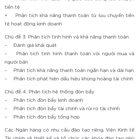
tiền tệ
+ Phân tích khả năng thanh toán từ lưu chuyển tiền
tệ hoạt động kinh doanh
Chủ đề 3: Phân tích tình hình và khả năng thanh toán
– Đánh giá khái quát
– Phân tích tình hình thanh toán với người mua và
người bán
– Phân tích khả năng thanh toán ngắn hạn và dài hạn
– Phân tích phát hiện dấu hiệu khủng hoảng tài chính
Chủ đề 4: Phân tích hệ thống đòn bẩy
– Phân tích đòn bẩy kinh doanh
– Phân tích đòn bẩy tài chính và rủi ro tài chính
– Phân tích đòn bẩy tổng hợp
Các Ngân hàng có nhu cầu đào tạo riêng, Viện Kinh tế
Tài chính sẽ thiết kế và tổ chức các khóa đào tạo phù