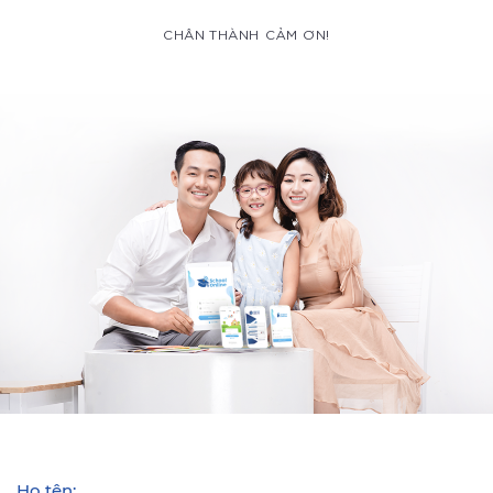
CHÂN THÀNH CẢM ƠN!
Họ tên: