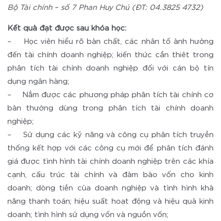
Bộ Tài chính – số 7 Phan Huy Chú (ĐT: 04.3825 4732)
Kết quả đạt được sau khóa học:
– Học viên hiểu rõ bản chất, các nhân tố ảnh hưởng
đến tài chính doanh nghiệp; kiến thức cần thiêt trong
phân tích tài chính doanh nghiệp đối với cán bộ tín
dụng ngân hàng;
– Nắm được các phương pháp phân tích tài chính cơ
bản thường dùng trong phân tích tài chính doanh
nghiệp;
– Sử dụng các kỹ năng và công cụ phân tích truyền
thống kết hợp với các công cụ mới để phân tích đánh
giá được tình hình tài chính doanh nghiệp trên các khía
cạnh, cấu trúc tài chính và đảm bảo vốn cho kinh
doanh; dòng tiền của doanh nghiệp và tình hình khả
năng thanh toán; hiệu suất hoạt động và hiệu quả kinh
doanh; tình hình sử dụng vốn và nguồn vốn;