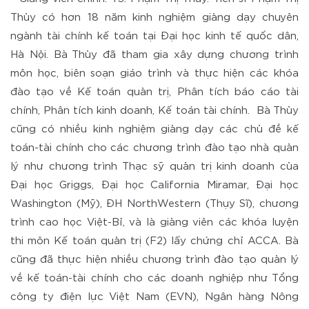
Thủy có hơn 18 năm kinh nghiệm giảng dạy chuyên
ngành tài chính kế toán tại Đại học kinh tế quốc dân,
Hà Nội. Bà Thủy đã tham gia xây dựng chương trình
môn học, biên soạn giáo trình và thực hiện các khóa
đào tạo về Kế toán quản trị, Phân tích báo cáo tài
chính, Phân tích kinh doanh, Kế toán tài chính. Bà Thủy
cũng có nhiều kinh nghiệm giảng dạy các chủ đề kế
toán-tài chính cho các chương trình đào tạo nhà quản
lý như chương trình Thạc sỹ quản trị kinh doanh của
Đại học Griggs, Đại học California Miramar, Đại học
Washington (Mỹ), ĐH NorthWestern (Thụy Sĩ), chương
trình cao học Việt-Bỉ, và là giảng viên các khóa luyện
thi môn Kế toán quản trị (F2) lấy chứng chỉ ACCA. Bà
cũng đã thực hiện nhiều chương trình đào tạo quản lý
về kế toán-tài chính cho các doanh nghiệp như Tổng
công ty điện lực Việt Nam (EVN), Ngân hàng Nông