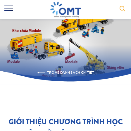
TRỞ VỀ DANH SÁCH CHI TIẾT
GIỚI THIỆU CHƯƠNG TRÌNH HỌC