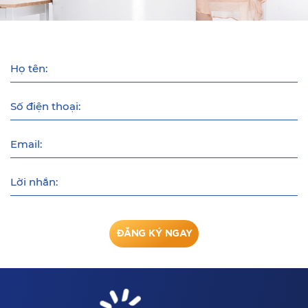
Họ tên:
Số điện thoại:
Email:
Lời nhắn:
ĐĂNG KÝ NGAY