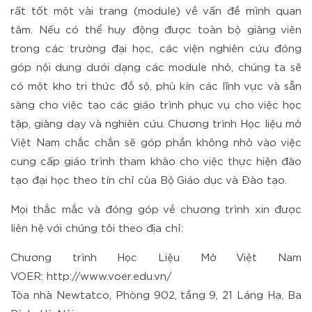
rất tốt một vài trang (module) về vấn đề mình quan
tâm. Nếu có thể huy động được toàn bộ giảng viên
trong các trường đại học, các viện nghiên cứu đóng
góp nội dung dưới dạng các module nhỏ, chúng ta sẽ
có một kho tri thức đồ sộ, phủ kín các lĩnh vực và sẵn
sàng cho việc tao các giáo trình phục vụ cho việc học
tập, giảng dạy và nghiên cứu. Chương trình Học liệu mở
Việt Nam chắc chắn sẽ góp phần không nhỏ vào việc
cung cấp giáo trình tham khảo cho việc thực hiện đào
tạo đại học theo tín chỉ của Bộ Giáo dục và Đào tạo.
Mọi thắc mắc và đóng góp về chương trình xin được
liên hệ với chúng tôi theo địa chỉ:
Chương trình Học Liệu Mở Việt Nam
VOER: http://www.voer.edu.vn/
Tòa nhà Newtatco, Phòng 902, tầng 9, 21 Láng Hạ, Ba