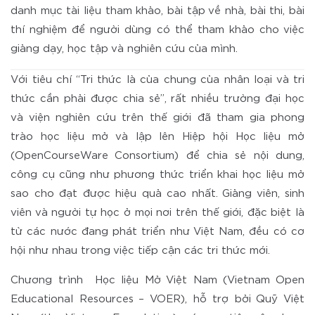
danh mục tài liệu tham khảo, bài tập về nhà, bài thi, bài
thí nghiệm để người dùng có thể tham khảo cho việc
giảng dạy, học tập và nghiên cứu của mình.
Với tiêu chí “Tri thức là của chung của nhân loại và tri
thức cần phải được chia sẻ”, rất nhiều trường đại học
và viện nghiên cứu trên thế giới đã tham gia phong
trào học liệu mở và lập lên Hiệp hội Học liệu mở
(OpenCourseWare Consortium) để chia sẻ nội dung,
công cụ cũng như phương thức triển khai học liệu mở
sao cho đạt được hiệu quả cao nhất. Giảng viên, sinh
viên và người tự học ở mọi nơi trên thế giới, đặc biệt là
từ các nước đang phát triển như Việt Nam, đều có cơ
hội như nhau trong việc tiếp cận các tri thức mới.
Chương trình Học liệu Mở Việt Nam (Vietnam Open
Educational Resources – VOER), hỗ trợ bởi Quỹ Việt