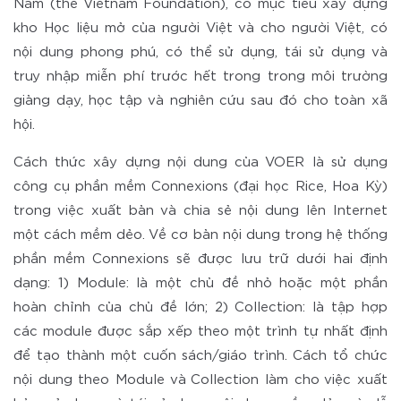
Nam (the Vietnam Foundation), có mục tiêu xây dựng
kho Học liệu mở của người Việt và cho người Việt, có
nội dung phong phú, có thể sử dụng, tái sử dụng và
truy nhập miễn phí trước hết trong trong môi trường
giảng dạy, học tập và nghiên cứu sau đó cho toàn xã
hội.
Cách thức xây dựng nội dung của VOER là sử dụng
công cụ phần mềm Connexions (đại học Rice, Hoa Kỳ)
trong việc xuất bản và chia sẻ nội dung lên Internet
một cách mềm dẻo. Về cơ bản nội dung trong hệ thống
phần mềm Connexions sẽ được lưu trữ dưới hai định
dạng: 1) Module: là một chủ đề nhỏ hoặc một phần
hoàn chỉnh của chủ đề lớn; 2) Collection: là tập hợp
các module được sắp xếp theo một trình tự nhất định
để tạo thành một cuốn sách/giáo trình. Cách tổ chức
nội dung theo Module và Collection làm cho việc xuất