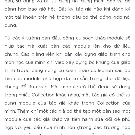
bản, sử dụng và tái sử dụng nội dung mềm dẻo và dễ
dàng hơn bao giờ hết. Bất kỳ tác giả nào khi đăng ký
một tài khoản trên hệ thống đều có thể đóng góp nội
dung.
Từ các ý tưởng ban đầu, công cụ soạn thảo module sẽ
giúp tác giả xuất bản các module lên kho dữ liệu
chung. Các giảng viên khi cần xây dựng giáo trình cho
môn học của mình chỉ việc xây dựng bộ khung của giáo
trình trước bằng công cụ soạn thảo collection sau đó
tìm các module phù hợp đã có sẵn trong kho dữ liệu
chung để đưa vào. Một module có thể được sử dụng
trong nhiều Collection khác nhau, một tác giả có thể sử
dụng module của tác giả khác trong Collection của
mình. Thậm chí một tác giả có thể tạo một bản sao một
module của tác giả khác và tiến hành sửa đổi đề phù
hợp với yêu cầu của mình hơn (trong các trường hợp