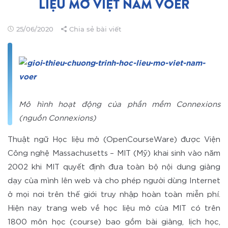
LIỆU MỞ VIỆT NAM VOER
25/06/2020
Chia sẻ bài viết
Mô hình hoạt động của phần mềm Connexions
(nguồn Connexions)
Thuật ngữ Học liệu mở (OpenCourseWare) được Viện
Công nghệ Massachusetts – MIT (Mỹ) khai sinh vào năm
2002 khi MIT quyết định đưa toàn bộ nội dung giảng
dạy của mình lên web và cho phép người dùng Internet
ở mọi nơi trên thế giới truy nhập hoàn toàn miễn phí.
Hiện nay trang web về học liệu mở của MIT có trên
1800 môn học (course) bao gồm bài giảng, lịch học,