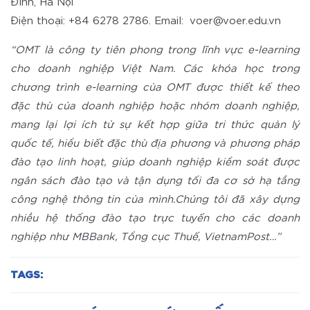
Đình, Hà Nội
Điện thoại: +84 6278 2786. Email: voer@voer.edu.vn
“OMT là công ty tiên phong trong lĩnh vực e-learning
cho doanh nghiệp Việt Nam. Các khóa học trong
chương trình e-learning của OMT được thiết kế theo
đặc thù của doanh nghiệp hoặc nhóm doanh nghiệp,
mang lại lợi ích từ sự kết hợp giữa tri thức quản lý
quốc tế, hiểu biết đặc thù địa phương và phương pháp
đào tạo linh hoạt, giúp doanh nghiệp kiểm soát được
ngân sách đào tạo và tận dụng tối đa cơ sở hạ tầng
công nghệ thông tin của mình.Chúng tôi đã xây dựng
nhiều hệ thống đào tạo trực tuyến cho các doanh
nghiệp như MBBank, Tổng cục Thuế, VietnamPost…”
TAGS: