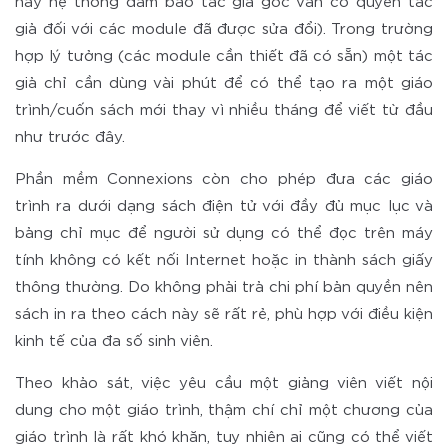
này hệ thống đảm bảo tác giả gốc vẫn có quyền tác
giả đối với các module đã được sửa đổi). Trong trường
hợp lý tưởng (các module cần thiết đã có sẵn) một tác
giả chỉ cần dùng vài phút để có thể tạo ra một giáo
trình/cuốn sách mới thay vì nhiều tháng để viết từ đầu
như trước đây.
Phần mềm Connexions còn cho phép đưa các giáo
trình ra dưới dạng sách điện tử với đầy đủ mục lục và
bảng chỉ mục để người sử dụng có thể đọc trên máy
tính không có kết nối Internet hoặc in thành sách giấy
thông thường. Do không phải trả chi phí bản quyền nên
sách in ra theo cách này sẽ rất rẻ, phù hợp với điều kiện
kinh tế của đa số sinh viên.
Theo khảo sát, việc yêu cầu một giảng viên viết nội
dung cho một giáo trình, thậm chí chỉ một chương của
giáo trình là rất khó khăn, tuy nhiên ai cũng có thể viết