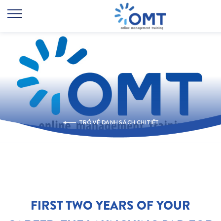
TRỞ VỀ DANH SÁCH CHI TIẾT
FIRST TWO YEARS OF YOUR