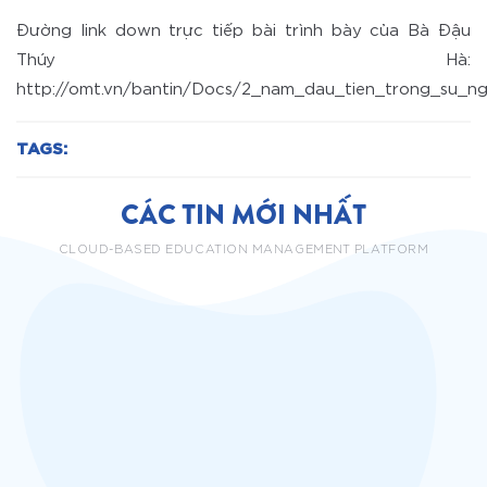
Đường link down trực tiếp bài trình bày của Bà Đậu
Thúy Hà:
http://omt.vn/bantin/Docs/2_nam_dau_tien_trong_su_ng
TAGS:
CÁC TIN MỚI NHẤT
CLOUD-BASED EDUCATION MANAGEMENT PLATFORM