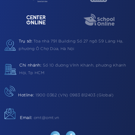
Trụ sở:
Tòa nhà 791 Building
Số 27 ngõ 59 Láng Hạ,
phường Ô Chợ Dừa, Hà Nội
Chi nhánh:
Số 10 đường Vĩnh Khánh, phường Khánh
Hội, Tp HCM
Hotline:
1900 0362 (VN) 0983 812403 (Global)
Email:
omt@omt.vn