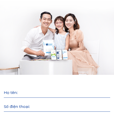
Họ tên:
Số điện thoại: