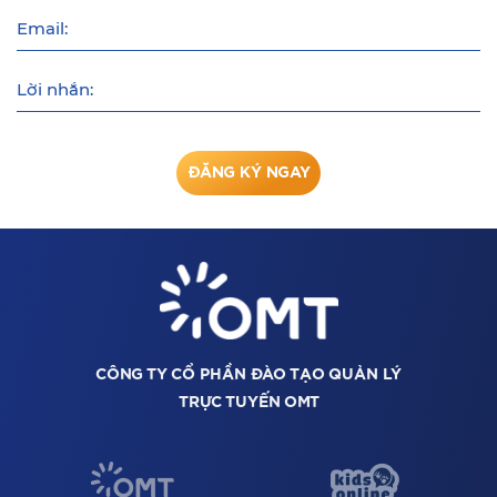
Email:
Lời nhắn:
ĐĂNG KÝ NGAY
CÔNG TY CỔ PHẦN ĐÀO TẠO QUẢN LÝ
TRỰC TUYẾN OMT