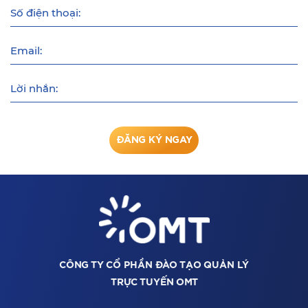
Số điện thoại:
Email:
Lời nhắn:
ĐĂNG KÝ NGAY
CÔNG TY CỔ PHẦN ĐÀO TẠO QUẢN LÝ
TRỰC TUYẾN OMT