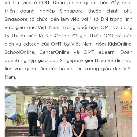
và làm việc ở OMT. Đoàn do cơ quan Thúc đẩy phát
triển doanh nghiệp Singapore thuộc chính phủ
Singapore tổ chức, đến làm việc với 1 số DN trong lĩnh
vực giáo dục Việt Nam. Trong buổi họp, OMT và công
ty thành viên là KidsOnline đã giới thiệu OMT và các
dịch vụ edtech của OMT tại Việt Nam, gồm KidsOnline,
SchoolOnline, CenterOnline và OMT eLearn. Đoàn
doanh nghiệp giáo dục Singapore giới thiệu về dịch vụ,
lĩnh vực quan tâm của họ với thị trường giáo dục Việt
Nam.