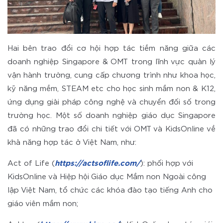
Hai bên trao đổi cơ hội hợp tác tiềm năng giữa các
doanh nghiệp Singapore & OMT trong lĩnh vực quản lý
vận hành trường, cung cấp chương trình như khoa học,
kỹ năng mềm, STEAM etc cho học sinh mầm non & K12,
ứng dụng giải pháp công nghệ và chuyển đối số trong
trường học. Một số doanh nghiệp giáo dục Singapore
đã có những trao đổi chi tiết với OMT và KidsOnline về
khả năng hợp tác ở Việt Nam, như:
Act of Life (
https://actsoflife.com/
): phối hợp với
KidsOnline và Hiệp hội Giáo dục Mầm non Ngoài công
lập Việt Nam, tổ chức các khóa đào tạo tiếng Anh cho
giáo viên mầm non;