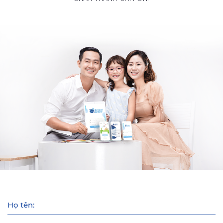
Họ tên: