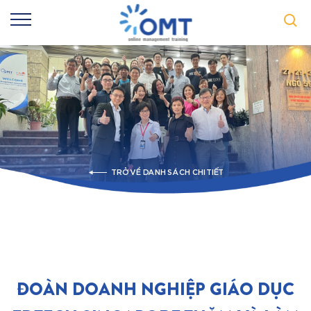
TRỞ VỀ DANH SÁCH CHI TIẾT
ĐOÀN DOANH NGHIỆP GIÁO DỤC