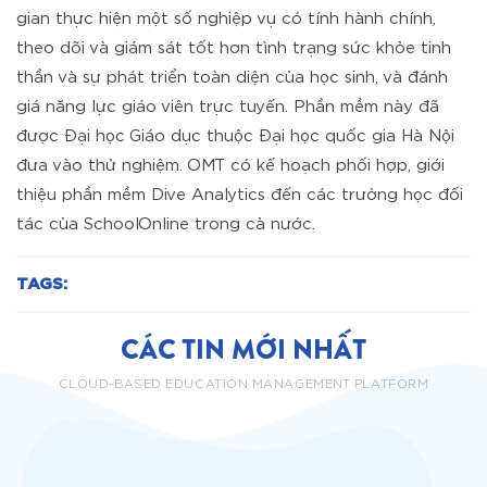
gian thực hiện một số nghiệp vụ có tính hành chính,
theo dõi và giám sát tốt hơn tình trạng sức khỏe tinh
thần và sự phát triển toàn diện của học sinh, và đánh
giá năng lực giáo viên trực tuyến. Phần mềm này đã
được Đại học Giáo dục thuộc Đại học quốc gia Hà Nội
đưa vào thử nghiệm. OMT có kế hoạch phối hợp, giới
thiệu phần mềm Dive Analytics đến các trường học đối
tác của SchoolOnline trong cả nước.
TAGS:
CÁC TIN MỚI NHẤT
CLOUD-BASED EDUCATION MANAGEMENT PLATFORM