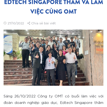
EDTECH SINGAPORE THĂM VÀ LÀM
VIỆC CÙNG OMT
27/10/2022
Chia sẻ bài viết
Sáng 26/10/2022 Công ty OMT có buổi làm việc với
đoàn doanh nghiệp giáo dục, Edtech Singapore thăm