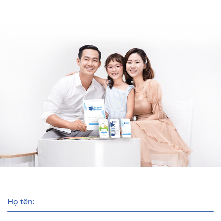
Họ tên: