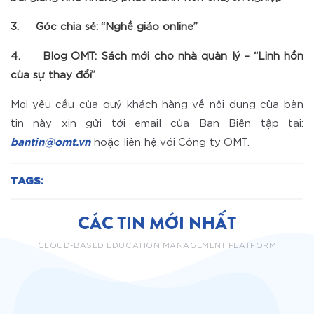
3. Góc chia sẻ: “Nghề giáo online”
4. Blog OMT: Sách mới cho nhà quản lý – “Linh hồn
của sự thay đổi”
Mọi yêu cầu của quý khách hàng về nội dung của bản
tin này xin gửi tới email của Ban Biên tập tại:
bantin@omt.vn
hoặc liên hệ với Công ty OMT.
TAGS:
CÁC TIN MỚI NHẤT
CLOUD-BASED EDUCATION MANAGEMENT PLATFORM