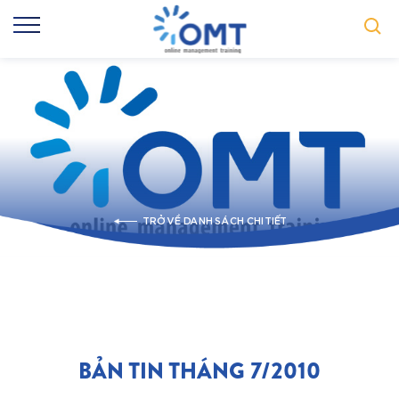
TRỞ VỀ DANH SÁCH CHI TIẾT
BẢN TIN THÁNG 7/2010