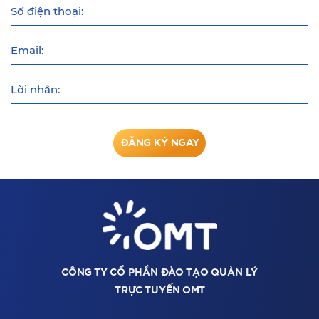
Số điện thoại:
Email:
Lời nhắn:
ĐĂNG KÝ NGAY
CÔNG TY CỔ PHẦN ĐÀO TẠO QUẢN LÝ
TRỰC TUYẾN OMT