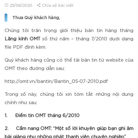
25/06/2020
Chia sẻ bài viết
Thưa Quý khách hàng,
Chúng tôi trân trọng giới thiệu bản tin hàng tháng
Lăng kính OMT
số thứ năm – tháng 7/2010 dưới dạng
file PDF đính kèm.
Quý khách hàng cũng có thể tải bản tin từ website của
OMT theo đường dẫn sau:
http://omt.vn/bantin/Bantin_05-07-2010.pdf
Trong số này, chúng tôi xin tóm tắt những nội dung
chính như sau:
1. Điểm tin OMT tháng 6/2010
2. Cẩm nang OMT: “Một số lời khuyên giúp bạn ghi âm
bài giảng như những phát thanh viên chuyên nghiệp”