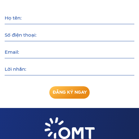
Họ tên:
Số điện thoại:
Email:
Lời nhắn:
ĐĂNG KÝ NGAY