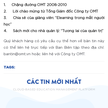
1. Chặng đường OMT 2008-2010
2. Lời chào mừng từ Tổng Giám đốc Công ty OMT
3. Chia sẻ của giảng viên: “Elearning trong mắt người
học”
4. Sách mới cho nhà quản lý: “Tương lai của quản trị”
Quý khách hàng có yêu cầu cụ thể hơn về bản tin này
có thể liên hệ trực tiếp với Ban Biên tập theo địa chỉ:
bantin@omt.vn hoặc liên hệ với Công ty OMT.
TAGS:
CÁC TIN MỚI NHẤT
CLOUD-BASED EDUCATION MANAGEMENT PLATFORM