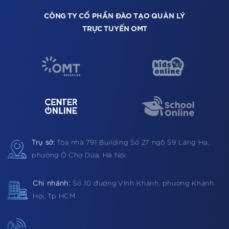
CÔNG TY CỔ PHẦN ĐÀO TẠO QUẢN LÝ
TRỰC TUYẾN OMT
Trụ sở:
Tòa nhà 791 Building
Số 27 ngõ 59 Láng Hạ,
phường Ô Chợ Dừa, Hà Nội
Chi nhánh:
Số 10 đường Vĩnh Khánh, phường Khánh
Hội, Tp HCM