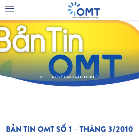
TRỞ VỀ DANH SÁCH CHI TIẾT
BẢN TIN OMT SỐ 1 – THÁNG 3/2010