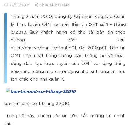
25/06/2020
Chia sẻ bài viết
Tháng 3 năm 2010, Công ty Cổ phần Đào tạo Quản
lý Trực tuyến OMT ra mắt
Bản tin OMT số 1 – tháng
. Quý khách hàng có thể tải bản tin theo
3/2010
đường dẫn sau:
http://omt.vn/bantin/Bantin01_03_2010.pdf. Bản tin
OMT cập nhật hàng tháng các thông tin về hoạt
động đào tạo trực tuyến của OMT và cộng đồng
elearning, cũng như chứa đựng những thông tin hữu
ích khác cho nhà quản lý.
ban-tin-omt-so-1-thang-32010
Trong số này, chúng tôi xin tóm tắt những tin chính
sau: