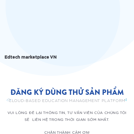
Edtech marketplace VN
ĐĂNG KÝ DÙNG THỬ SẢN PHẨM
CLOUD-BASED EDUCATION MANAGEMENT PLATFORM
VUI LÒNG ĐÊ LẠI THÔNG TIN, TƯ VẤN VIÊN CỦA CHÚNG TÔI
SẼ LIÊN HỆ TRONG THỜI GIAN SỚM NHẤT.
CHÂN THÀNH CẢM ƠN!