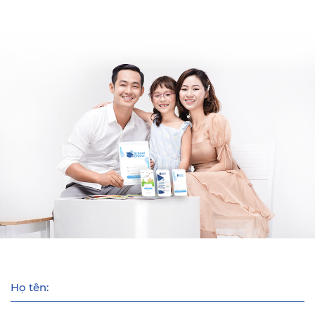
Họ tên: