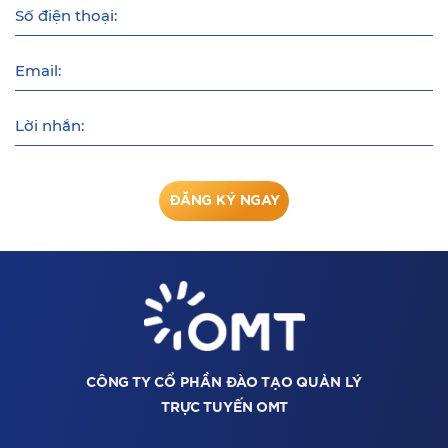
Số điện thoại:
Email:
Lời nhắn:
ĐĂNG KÝ NGAY
CÔNG TY CỔ PHẦN ĐÀO TẠO QUẢN LÝ
TRỰC TUYẾN OMT