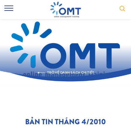
TRỞ VỀ DANH SÁCH CHI TIẾT
BẢN TIN THÁNG 4/2010