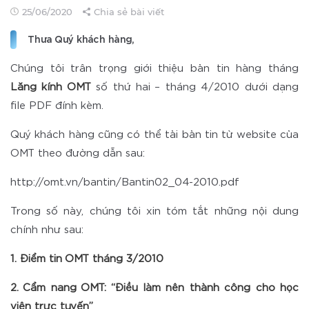
25/06/2020
Chia sẻ bài viết
Thưa Quý khách hàng,
Chúng tôi trân trọng giới thiệu bản tin hàng tháng
Lăng kính OMT
số thứ hai – tháng 4/2010 dưới dạng
file PDF đính kèm.
Quý khách hàng cũng có thể tải bản tin từ website của
OMT theo đường dẫn sau:
http://omt.vn/bantin/Bantin02_04-2010.pdf
Trong số này, chúng tôi xin tóm tắt những nội dung
chính như sau:
1. Điểm tin OMT tháng 3/2010
2. Cẩm nang OMT: “Điều làm nên thành công cho học
viên trực tuyến”