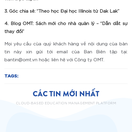
3. Góc chia sẻ: “Theo học Đại học Illinois từ Dak Lak”
4. Blog OMT: Sách mới cho nhà quản lý – “Dẫn dắt sự
thay đổi”
Mọi yêu cầu của quý khách hàng về nội dung của bản
tin này xin gửi tới email của Ban Biên tập tại:
bantin@omt.vn hoặc liên hệ với Công ty OMT.
TAGS:
CÁC TIN MỚI NHẤT
CLOUD-BASED EDUCATION MANAGEMENT PLATFORM