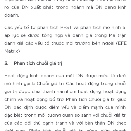
ro của DN xuất phát trong ngành mà DN đang kinh
doanh.
Các yếu tố từ phân tích PEST và phân tích mô hình 5
áp lực sẽ được tổng hợp và đánh giá trong Ma trận
đánh giá các yếu tố thuộc môi trường bên ngoài (EFE
Matrix)
3. Phân tích chuỗi giá trị
Hoạt động kinh doanh của một DN được miêu tả dưới
mô hình gọi là Chuỗi giá trị. Các hoạt động trong chuỗi
giá trị được chia thành hai nhóm hoạt động: hoạt động
chính và hoạt động bổ trợ Phân tích Chuỗi giá trị giúp
DN xác định được điểm yếu và điểm mạnh của mình,
đặc biệt trong mối tương quan so sánh với chuỗi giá trị
của các đối thủ cạnh tranh và với bản thân DN theo