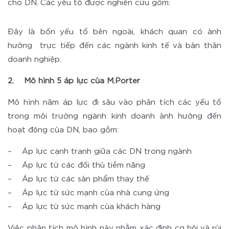
cho DN. Các yếu tố được nghiên cứu gồm:
Đây là bốn yếu tố bên ngoài, khách quan có ảnh
hưởng trực tiếp đến các ngành kinh tế và bản thân
doanh nghiệp.
2. Mô hình 5 áp lực của M.Porter
Mô hình năm áp lực đi sâu vào phân tích các yếu tố
trong môi trường ngành kinh doanh ảnh hưởng đến
hoạt động của DN, bao gồm:
– Áp lực cạnh tranh giữa các DN trong ngành
– Áp lực từ các đối thủ tiềm năng
– Áp lực từ các sản phẩm thay thế
– Áp lực từ sức mạnh của nhà cung ứng
– Áp lực từ sức mạnh của khách hàng
Việc phân tích mô hình này nhằm xác định cơ hội và rủi