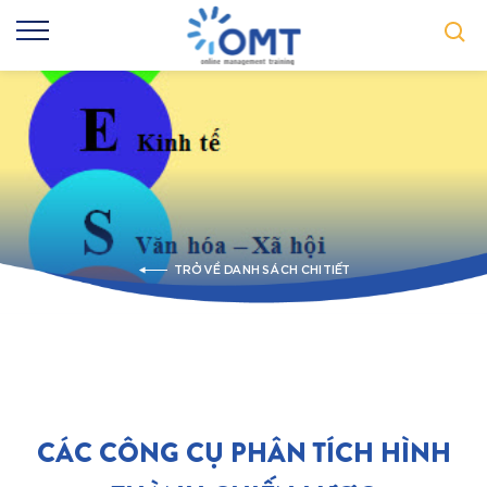
TRỞ VỀ DANH SÁCH CHI TIẾT
CÁC CÔNG CỤ PHÂN TÍCH HÌNH