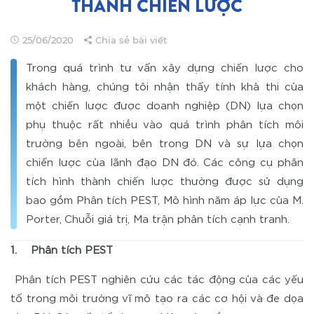
THÀNH CHIẾN LƯỢC
25/06/2020
Chia sẻ bài viết
Trong quá trình tư vấn xây dựng chiến lược cho
khách hàng, chúng tôi nhận thấy tính khả thi của
một chiến lược được doanh nghiệp (DN) lựa chọn
phụ thuộc rất nhiều vào quá trình phân tích môi
trường bên ngoài, bên trong DN và sự lựa chọn
chiến lược của lãnh đạo DN đó. Các công cụ phân
tích hình thành chiến lược thường được sử dụng
bao gồm Phân tích PEST, Mô hình năm áp lực của M.
Porter, Chuỗi giá trị, Ma trận phân tích cạnh tranh.
1. Phân tích PEST
Phân tích PEST nghiên cứu các tác động của các yếu
tố trong môi trường vĩ mô tạo ra các cơ hội và đe dọa