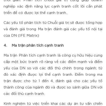
thời gian. Phân tích chuỗi giá trị cũng giúp doanh
nghiệp xác định năng lực cạnh tranh cốt lõi cần phát
triển để có được lợi thế cạnh tranh..
Các yếu tố phân tích từ Chuỗi giá trị sẽ được tổng hợp
và đánh giá trong Ma trận đánh giá các yếu tố nội tại
của DN (IFE Matrix)
4. Ma trận phân tích cạnh tranh
Ma trận Phân tích cạnh tranh là công cụ hữu hiệu cung
cấp một bức tranh rõ ràng về các điểm mạnh và điểm
yếu của DN so với các đối thủ chính trong ngành; từ
đó xác định được lợi thế cạnh tranh. Điểm trong ma
trận được cho từ 1 đến 4, đánh giá cho các yếu tố
thành công của ngành đó và được so sánh giữa DN với
các đối thủ cạnh tranh.
Kinh nghiệm từ việc triển khai các dự án tư vấn chiến