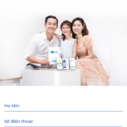
Họ tên:
Số điện thoại: