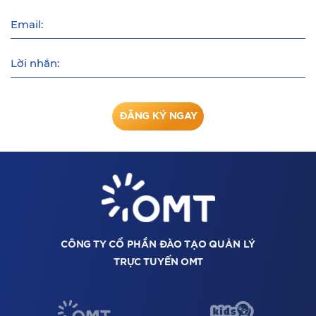
Email:
Lời nhắn:
ĐĂNG KÝ NGAY
CÔNG TY CỔ PHẦN ĐÀO TẠO QUẢN LÝ
TRỰC TUYẾN OMT