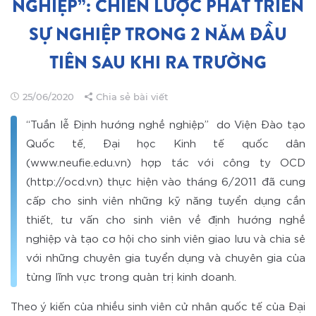
NGHIỆP”: CHIẾN LƯỢC PHÁT TRIỂN
SỰ NGHIỆP TRONG 2 NĂM ĐẦU
TIÊN SAU KHI RA TRƯỜNG
25/06/2020
Chia sẻ bài viết
“Tuần lễ Định hướng nghề nghiệp” do Viện Đào tạo
Quốc tế, Đại học Kinh tế quốc dân
(www.neufie.edu.vn) hợp tác với công ty OCD
(http://ocd.vn) thực hiện vào tháng 6/2011 đã cung
cấp cho sinh viên những kỹ năng tuyển dụng cần
thiết, tư vấn cho sinh viên về định hướng nghề
nghiệp và tạo cơ hội cho sinh viên giao lưu và chia sẻ
với những chuyên gia tuyển dụng và chuyên gia của
từng lĩnh vực trong quản trị kinh doanh.
Theo ý kiến của nhiều sinh viên cử nhân quốc tế của Đại