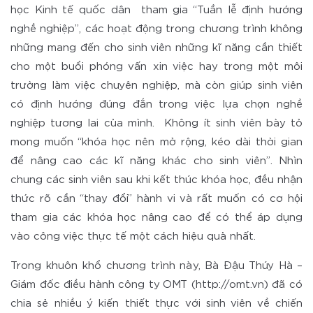
học Kinh tế quốc dân tham gia “Tuần lễ định hướng
nghề nghiệp”, các hoạt động trong chương trình không
những mang đến cho sinh viên những kĩ năng cần thiết
cho một buổi phóng vấn xin việc hay trong một môi
trường làm việc chuyên nghiệp, mà còn giúp sinh viên
có định hướng đúng đắn trong việc lựa chọn nghề
nghiệp tương lai của mình. Không ít sinh viên bày tỏ
mong muốn “khóa học nên mở rộng, kéo dài thời gian
để nâng cao các kĩ năng khác cho sinh viên”. Nhìn
chung các sinh viên sau khi kết thúc khóa học, đều nhận
thức rõ cần “thay đổi” hành vi và rất muốn có cơ hội
tham gia các khóa học nâng cao để có thể áp dụng
vào công việc thực tế một cách hiệu quả nhất.
Trong khuôn khổ chương trình này, Bà Đậu Thúy Hà –
Giám đốc điều hành công ty OMT (http://omt.vn) đã có
chia sẻ nhiều ý kiến thiết thực với sinh viên về chiến