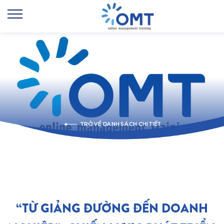
TRỞ VỀ DANH SÁCH CHI TIẾT
“TỪ GIẢNG ĐƯỜNG ĐẾN DOANH