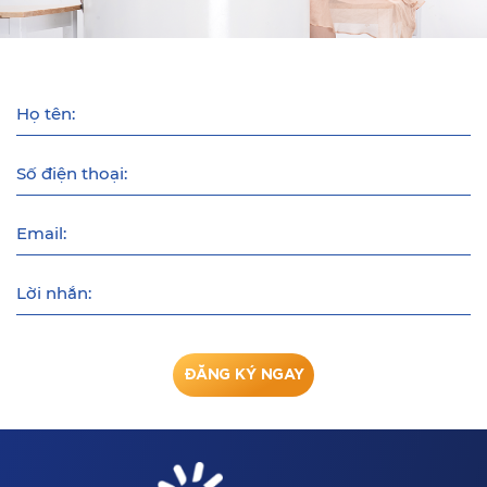
Họ tên:
Số điện thoại:
Email:
Lời nhắn:
ĐĂNG KÝ NGAY