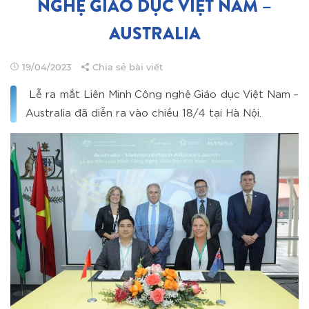
NGHỆ GIÁO DỤC VIỆT NAM –
AUSTRALIA
19/04/2023
Chia sẻ bài viết
Lễ ra mắt Liên Minh Công nghệ Giáo dục Việt Nam –
Australia đã diễn ra vào chiều 18/4 tại Hà Nội.