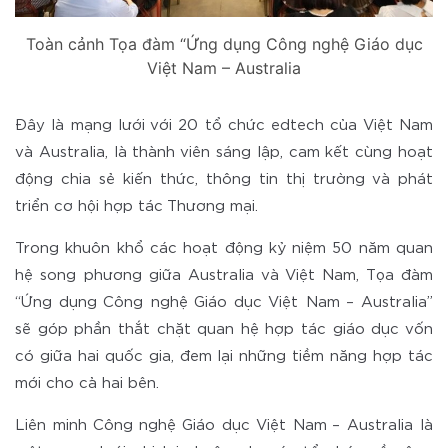
Toàn cảnh Tọa đàm “Ứng dụng Công nghệ Giáo dục
Việt Nam – Australia
Đây là mạng lưới với 20 tổ chức edtech của Việt Nam
và Australia, là thành viên sáng lập, cam kết cùng hoạt
động chia sẻ kiến thức, thông tin thị trường và phát
triển cơ hội hợp tác Thương mại.
Trong khuôn khổ các hoạt động kỷ niệm 50 năm quan
hệ song phương giữa Australia và Việt Nam, Tọa đàm
“Ứng dụng Công nghệ Giáo dục Việt Nam – Australia”
sẽ góp phần thắt chặt quan hệ hợp tác giáo dục vốn
có giữa hai quốc gia, đem lại những tiềm năng hợp tác
mới cho cả hai bên.
Liên minh Công nghệ Giáo dục Việt Nam – Australia là