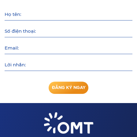
Họ tên:
Số điện thoại:
Email:
Lời nhắn:
ĐĂNG KÝ NGAY