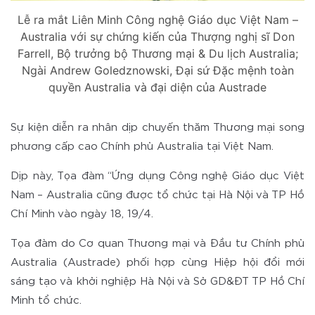
Lễ ra mắt Liên Minh Công nghệ Giáo dục Việt Nam –
Australia với sự chứng kiến của Thượng nghị sĩ Don
Farrell, Bộ trưởng bộ Thương mại & Du lịch Australia;
Ngài Andrew Goledznowski, Đại sứ Đặc mệnh toàn
quyền Australia và đại diện của Austrade
Sự kiện diễn ra nhân dịp chuyến thăm Thương mại song
phương cấp cao Chính phủ Australia tại Việt Nam.
Dịp này, Tọa đàm “Ứng dụng Công nghệ Giáo dục Việt
Nam – Australia cũng được tổ chức tại Hà Nội và TP Hồ
Chí Minh vào ngày 18, 19/4.
Tọa đàm do Cơ quan Thương mại và Đầu tư Chính phủ
Australia (Austrade) phối hợp cùng Hiệp hội đổi mới
sáng tạo và khởi nghiệp Hà Nội và Sở GD&ĐT TP Hồ Chí
Minh tổ chức.