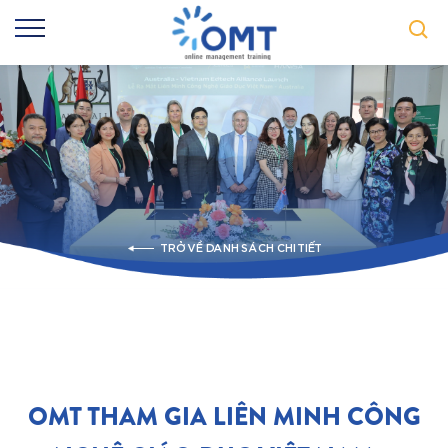
TRỞ VỀ DANH SÁCH CHI TIẾT
OMT THAM GIA LIÊN MINH CÔNG