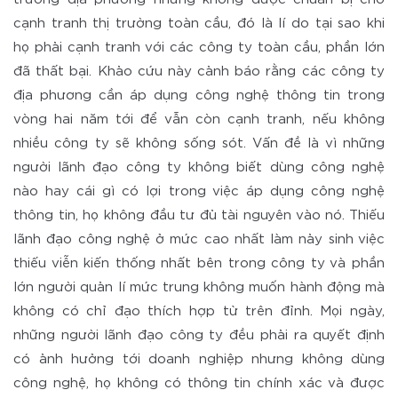
cạnh tranh thị trường toàn cầu, đó là lí do tại sao khi
họ phải cạnh tranh với các công ty toàn cầu, phần lớn
đã thất bại. Khảo cứu này cảnh báo rằng các công ty
địa phương cần áp dụng công nghệ thông tin trong
vòng hai năm tới để vẫn còn cạnh tranh, nếu không
nhiều công ty sẽ không sống sót. Vấn đề là vì những
người lãnh đạo công ty không biết dùng công nghệ
nào hay cái gì có lợi trong việc áp dụng công nghệ
thông tin, họ không đầu tư đủ tài nguyên vào nó. Thiếu
lãnh đạo công nghệ ở mức cao nhất làm nảy sinh việc
thiếu viễn kiến thống nhất bên trong công ty và phần
lớn người quản lí mức trung không muốn hành động mà
không có chỉ đạo thích hợp từ trên đỉnh. Mọi ngày,
những người lãnh đạo công ty đều phải ra quyết định
có ảnh hưởng tới doanh nghiệp nhưng không dùng
công nghệ, họ không có thông tin chính xác và được