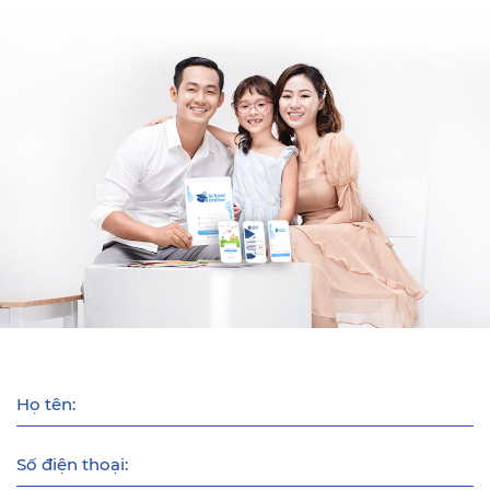
Họ tên:
Số điện thoại: