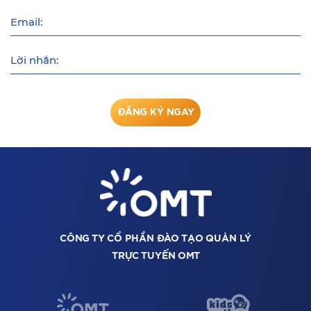
Email:
Lời nhắn:
ĐĂNG KÝ NGAY
CÔNG TY CỔ PHẦN ĐÀO TẠO QUẢN LÝ
TRỰC TUYẾN OMT