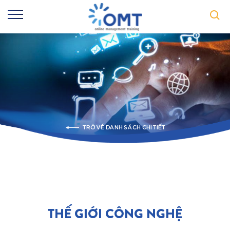
TRỞ VỀ DANH SÁCH CHI TIẾT
THẾ GIỚI CÔNG NGHỆ