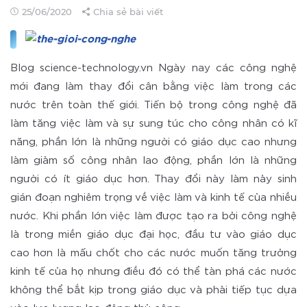
25/06/2020
Chia sẻ bài viết
Blog science-technology.vn Ngày nay các công nghệ
mới đang làm thay đổi cân bằng việc làm trong các
nước trên toàn thế giới. Tiến bộ trong công nghệ đã
làm tăng việc làm và sự sung túc cho công nhân có kĩ
năng, phần lớn là những người có giáo dục cao nhưng
làm giảm số công nhân lao động, phần lớn là những
người có ít giáo dục hơn. Thay đổi này làm nảy sinh
gián đoạn nghiêm trọng về việc làm và kinh tế của nhiều
nước. Khi phần lớn việc làm được tạo ra bởi công nghệ
là trong miền giáo dục đại học, đầu tư vào giáo dục
cao hơn là mấu chốt cho các nước muốn tăng trưởng
kinh tế của họ nhưng điều đó có thể tàn phá các nước
không thể bắt kịp trong giáo dục và phải tiếp tục dựa