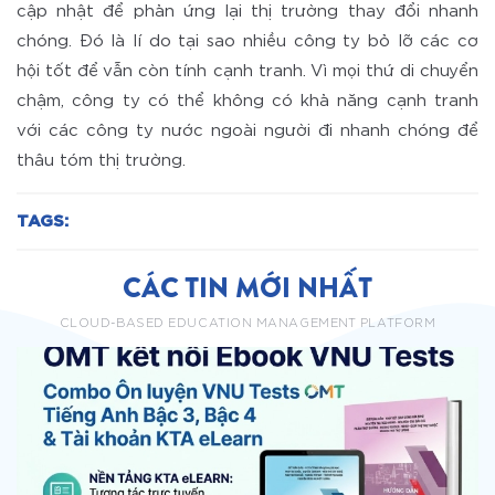
cập nhật để phản ứng lại thị trường thay đổi nhanh
chóng. Đó là lí do tại sao nhiều công ty bỏ lỡ các cơ
hội tốt để vẫn còn tính cạnh tranh. Vì mọi thứ di chuyển
chậm, công ty có thể không có khả năng cạnh tranh
với các công ty nước ngoài người đi nhanh chóng để
thâu tóm thị trường.
TAGS:
CÁC TIN MỚI NHẤT
CLOUD-BASED EDUCATION MANAGEMENT PLATFORM