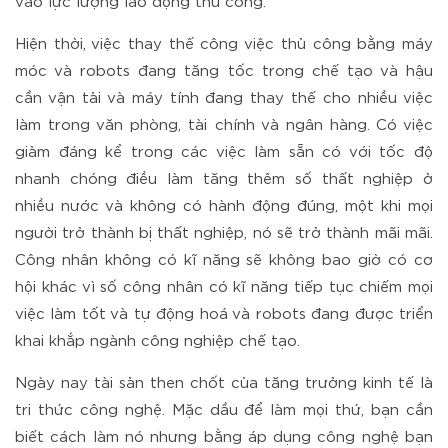
vào lực lượng lao động thủ công.
Hiện thời, việc thay thế công việc thủ công bằng máy
móc và robots đang tăng tốc trong chế tạo và hậu
cần vận tải và máy tính đang thay thế cho nhiều việc
làm trong văn phòng, tài chính và ngân hàng. Có việc
giảm đáng kể trong các việc làm sẵn có với tốc độ
nhanh chóng điều làm tăng thêm số thất nghiệp ở
nhiều nước và không có hành động đúng, một khi mọi
người trở thành bị thất nghiệp, nó sẽ trở thành mãi mãi.
Công nhân không có kĩ năng sẽ không bao giờ có cơ
hội khác vì số công nhân có kĩ năng tiếp tục chiếm mọi
việc làm tốt và tự động hoá và robots đang được triển
khai khắp ngành công nghiệp chế tạo.
Ngày nay tài sản then chốt của tăng trưởng kinh tế là
tri thức công nghệ. Mặc dầu để làm mọi thứ, bạn cần
biết cách làm nó nhưng bằng áp dụng công nghệ bạn