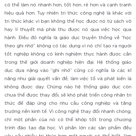
có thể làm nó nhanh hơn, tốt hơn, rẻ hơn và cạnh tranh
hiệu quả hơn. Tuy nhiên tri thức công nghệ là khác với
tri thức khác vì bạn không thể học được nó từ sách vở
hay lí thuyết mà phải thu được nó qua việc học qua
hành. Điều đó nghĩa là giáo dục truyền thống về “học
theo ghi nhớ” không có tác dụng vì nó chỉ tạo ra người
tốt nghiệp không có kinh nghiệm thực hành được cần
trong thế giới doanh nghiệp hiện đại. Hệ thống giáo
dục dựa nặng vào “ghi nhớ” cũng có nghĩa là các kĩ
năng như giải quyết vấn đề, làm việc tổ và phát kiến là
không được dạy. Chừng nào hệ thống giáo dục còn
chưa thể được thay đổi, sẽ khó phát triển công nhân tri
thức để đáp ứng cho nhu cầu công nghiệp và tăng
trưởng nền kinh tế. Vì công nghệ thay đổi nhanh chóng,
chỉ một phần của nó có thể khớp tốt trong chương
trình đào tạo đại học. Vì phần lớn các sản phẩm đều