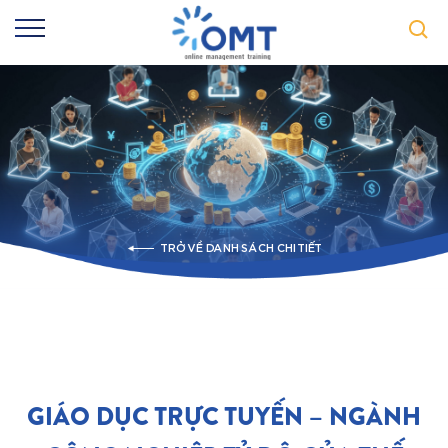
TRỞ VỀ DANH SÁCH CHI TIẾT
GIÁO DỤC TRỰC TUYẾN – NGÀNH