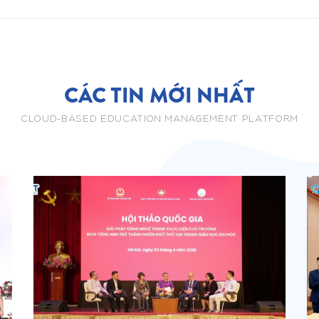
CÁC TIN MỚI NHẤT
CLOUD-BASED EDUCATION MANAGEMENT PLATFORM