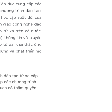
 giáo dục cung cấp các
chương trình đào tạo,
 học tập suốt đời của
ển giao công nghệ đào
o từ xa trên cả nước;
ệ thông tin và truyền
 từ xa; khai thác ứng
dựng và phát triển mô
nh đào tạo từ xa cấp
p các chương trình
 quan có thẩm quyền