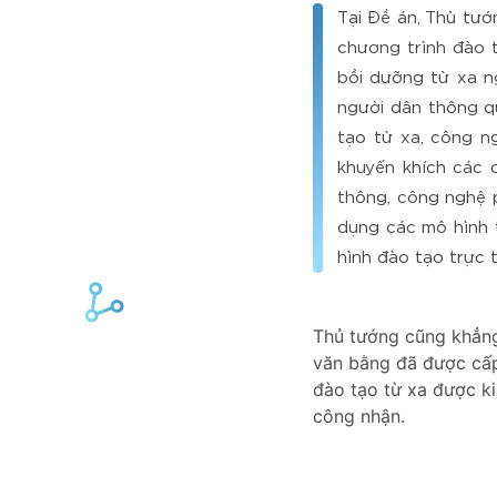
Tại Đề án, Thủ tướ
chương trình đào 
bồi dưỡng từ xa n
người dân thông q
tạo từ xa, công n
khuyến khích các 
thông, công nghệ p
dụng các mô hình 
hình đào tạo trực 
Thủ tướng cũng khẳng 
văn bằng đã được cấp
đào tạo từ xa được k
công nhận.