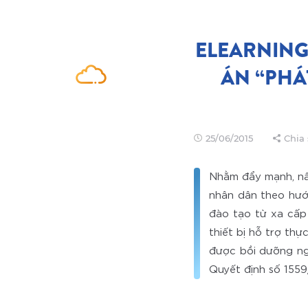
ELEARNING
ÁN “PHÁ
25/06/2015
Chia 
Nhằm đẩy mạnh, nâ
nhân dân theo hướ
đào tạo từ xa cấp
thiết bị hỗ trợ thự
được bồi dưỡng ng
Quyết định số 1559