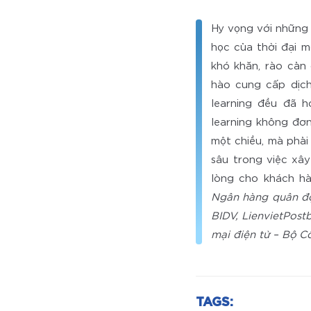
Hy vọng với những
học của thời đại m
khó khăn, rào cản 
hào cung cấp dịch
learning đều đã h
learning không đơn
một chiều, mà phải
sâu trong việc xâ
lòng cho khách h
Ngân hàng quân độ
BIDV, LienvietPos
mại điện tử – Bộ 
TAGS: