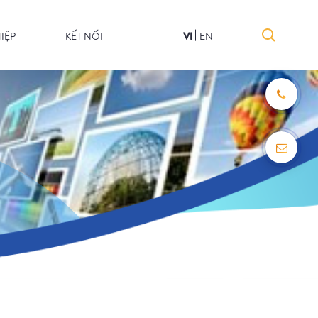
IỆP
KẾT NỐI
VI
EN