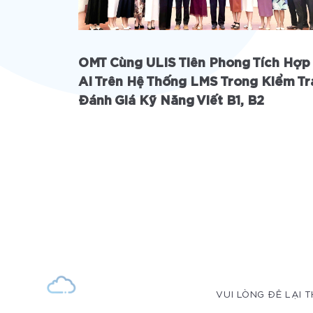
OMT Cùng ULIS Tiên Phong Tích Hợp
AI Trên Hệ Thống LMS Trong Kiểm Tr
Đánh Giá Kỹ Năng Viết B1, B2
VUI LÒNG ĐÊ LẠI T