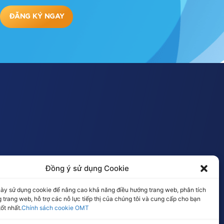
ĐĂNG KÝ NGAY
Đồng ý sử dụng Cookie
ày sử dụng cookie để nâng cao khả năng điều hướng trang web, phân tích
 trang web, hỗ trợ các nỗ lực tiếp thị của chúng tôi và cung cấp cho bạn
tốt nhất.
Chính sách cookie OMT
heo dõi chúng tôi: