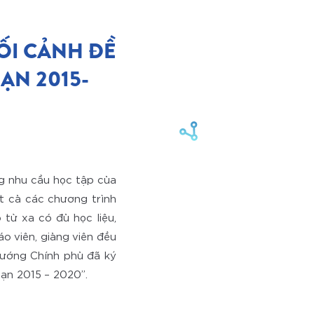
ỐI CẢNH ĐỀ
ẠN 2015-
g nhu cầu học tập của
t cả các chương trình
từ xa có đủ học liệu,
áo viên, giảng viên đều
tướng Chính phủ đã ký
ạn 2015 – 2020”.