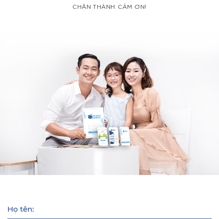
CHÂN THÀNH CẢM ƠN!
Họ tên: