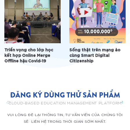
Triển vọng cho lớp học
Sống thật trên mạng ảo
kết hợp Online Merge
cùng Smart Digital
Offline hậu Covid-19
Citizenship
ĐĂNG KÝ DÙNG THỬ SẢN PHẨM
CLOUD-BASED EDUCATION MANAGEMENT PLATFORM
VUI LÒNG ĐÊ LẠI THÔNG TIN, TƯ VẤN VIÊN CỦA CHÚNG TÔI
SẼ LIÊN HỆ TRONG THỜI GIAN SỚM NHẤT.