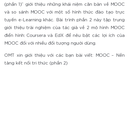
(phần 1)” giới thiệu những khái niệm căn bản về MOOC
và so sánh MOOC với một số hình thức đào tạo trực
tuyến e-Learning khác. Bài trình phần 2 này tập trung
giới thiệu trải nghiệm của tác giả về 2 mô hình MOOC
điển hình: Coursera và EdX để nêu bật các lợi ích của
MOOC đối với nhiều đối tượng người dùng.
OMT xin giới thiệu với các bạn bài viết: MOOC – Nền
tảng kết nối tri thức (phần 2)