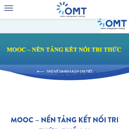
TRỞ VỀ DANH SÁCH CHI TIẾT
MOOC – NỀN TẢNG KẾT NỐI TRI