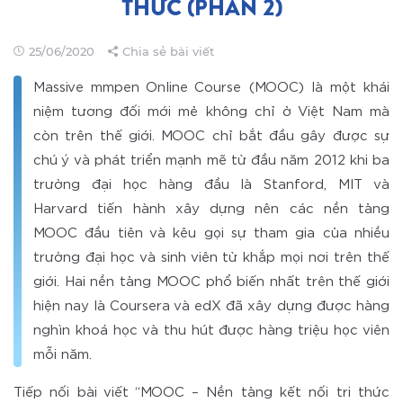
THỨC (PHẦN 2)
25/06/2020
Chia sẻ bài viết
Massive mmpen Online Course (MOOC) là một khái
niệm tương đối mới mẻ không chỉ ở Việt Nam mà
còn trên thế giới. MOOC chỉ bắt đầu gây được sự
chú ý và phát triển mạnh mẽ từ đầu năm 2012 khi ba
trường đại học hàng đầu là Stanford, MIT và
Harvard tiến hành xây dựng nên các nền tảng
MOOC đầu tiên và kêu gọi sự tham gia của nhiều
trường đại học và sinh viên từ khắp mọi nơi trên thế
giới. Hai nền tảng MOOC phổ biến nhất trên thế giới
hiện nay là Coursera và edX đã xây dựng được hàng
nghìn khoá học và thu hút được hàng triệu học viên
mỗi năm.
Tiếp nối bài viết “MOOC – Nền tảng kết nối tri thức