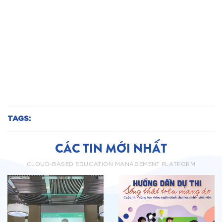
TAGS:
CÁC TIN MỚI NHẤT
CLOUD-BASED EDUCATION MANAGEMENT PLATFORM