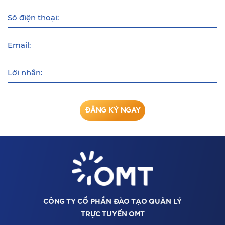
Số điện thoại:
Email:
Lời nhắn:
ĐĂNG KÝ NGAY
CÔNG TY CỔ PHẦN ĐÀO TẠO QUẢN LÝ
TRỰC TUYẾN OMT