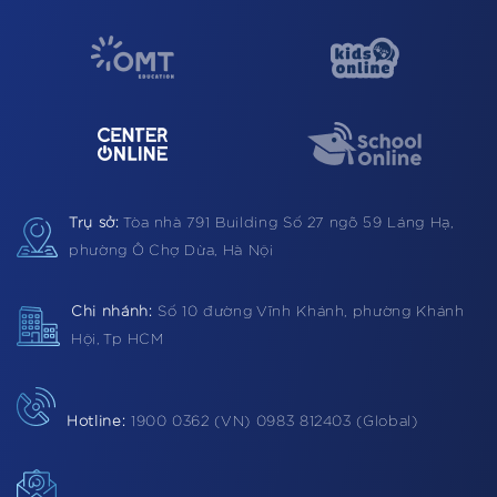
Trụ sở:
Tòa nhà 791 Building
Số 27 ngõ 59 Láng Hạ,
phường Ô Chợ Dừa, Hà Nội
Chi nhánh:
Số 10 đường Vĩnh Khánh, phường Khánh
Hội, Tp HCM
Hotline:
1900 0362 (VN) 0983 812403 (Global)