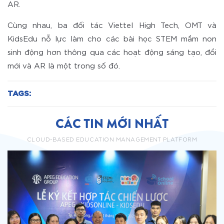
AR.
Cùng nhau, ba đối tác Viettel High Tech, OMT và
KidsEdu nỗ lực làm cho các bài học STEM mầm non
sinh động hơn thông qua các hoạt động sáng tạo, đổi
mới và AR là một trong số đó.
TAGS:
CÁC TIN MỚI NHẤT
CLOUD-BASED EDUCATION MANAGEMENT PLATFORM