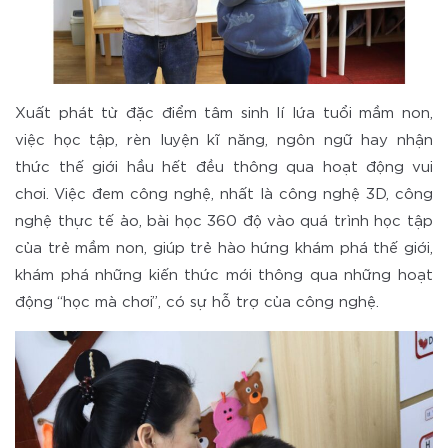
Xuất phát từ đặc điểm tâm sinh lí lứa tuổi mầm non,
việc học tập, rèn luyện kĩ năng, ngôn ngữ hay nhận
thức thế giới hầu hết đều thông qua hoạt động vui
chơi. Việc đem công nghệ, nhất là công nghệ 3D, công
nghệ thực tế ảo, bài học 360 độ vào quá trình học tập
của trẻ mầm non, giúp trẻ hào hứng khám phá thế giới,
khám phá những kiến thức mới thông qua những hoạt
động “học mà chơi”, có sự hỗ trợ của công nghệ.