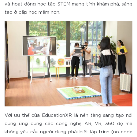
và hoạt động học tập STEM mang tính khám phá, sáng
tạo ở cấp học mầm non.
Với ưu thế của EducationXR là nền tảng sáng tạo nội
dung ứng dụng các công nghệ AR, VR, 360 độ mà
không yêu cầu người dùng phải biết lập trình (no-code