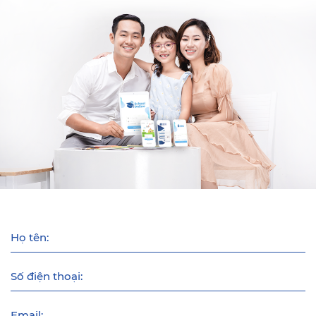
Họ tên:
Số điện thoại:
Email: