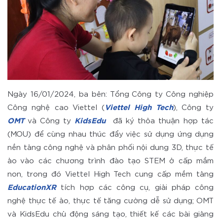
Ngày 16/01/2024, ba bên: Tổng Công ty Công nghiệp
Công nghệ cao Viettel (
Viettel High Tech
), Công ty
OMT
và Công ty
KidsEdu
đã ký thỏa thuận hợp tác
(MOU) để cùng nhau thúc đẩy việc sử dụng ứng dụng
nền tảng công nghệ và phân phối nội dung 3D, thực tế
ảo vào các chương trình đào tạo STEM ở cấp mầm
non, trong đó Viettel High Tech cung cấp mềm tảng
EducationXR
tích hợp các công cụ, giải pháp công
nghệ thực tế ảo, thực tế tăng cường dễ sử dụng; OMT
và KidsEdu chủ động sáng tạo, thiết kế các bài giảng