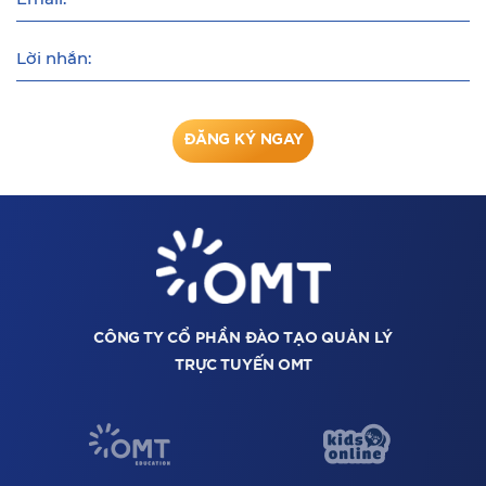
Lời nhắn:
ĐĂNG KÝ NGAY
CÔNG TY CỔ PHẦN ĐÀO TẠO QUẢN LÝ
TRỰC TUYẾN OMT