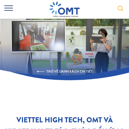
TRỞ VỀ DANH SÁCH CHI TIẾT
VIETTEL HIGH TECH, OMT VÀ