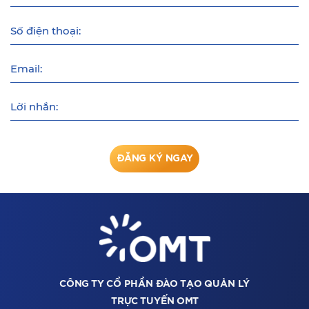
Số điện thoại:
Email:
Lời nhắn:
ĐĂNG KÝ NGAY
CÔNG TY CỔ PHẦN ĐÀO TẠO QUẢN LÝ
TRỰC TUYẾN OMT