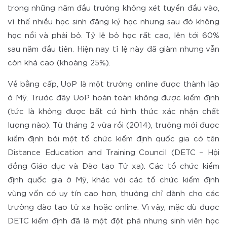
trong những năm đầu trường không xét tuyển đầu vào,
vì thế nhiều học sinh đăng ký học nhưng sau đó không
học nổi và phải bỏ. Tỷ lệ bỏ học rất cao, lên tới 60%
sau năm đầu tiên. Hiện nay tỉ lệ này đã giảm nhưng vẫn
còn khá cao (khoảng 25%).
Về bằng cấp, UoP là một trường online được thành lập
ở Mỹ. Trước đây UoP hoàn toàn không được kiểm định
(tức là không được bất cứ hình thức xác nhận chất
lượng nào). Từ tháng 2 vừa rồi (2014), trường mới được
kiểm định bởi một tổ chức kiểm định quốc gia có tên
Distance Education and Training Council (DETC – Hội
đồng Giáo dục và Đào tạo Từ xa). Các tổ chức kiểm
định quốc gia ở Mỹ, khác với các tổ chức kiểm định
vùng vốn có uy tín cao hơn, thường chỉ dành cho các
trường đào tạo từ xa hoặc online. Vì vậy, mặc dù được
DETC kiểm định đã là một đột phá nhưng sinh viên học