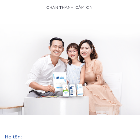
CHÂN THÀNH CẢM ƠN!
Họ tên: