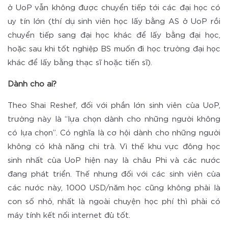
ở UoP vẫn không được chuyển tiếp tới các đại học có
uy tín lớn (thí dụ sinh viên học lấy bằng AS ở UoP rồi
chuyển tiếp sang đại học khác để lấy bằng đại học,
hoặc sau khi tốt nghiệp BS muốn đi học trường đại học
khác để lấy bằng thạc sĩ hoặc tiến sĩ).
Dành cho ai?
Theo Shai Reshef, đối với phần lớn sinh viên của UoP,
trường này là “lựa chọn dành cho những người không
có lựa chọn”. Có nghĩa là cơ hội dành cho những người
không có khả năng chi trả. Vì thế khu vực đông học
sinh nhất của UoP hiện nay là châu Phi và các nước
đang phát triển. Thế nhưng đối với các sinh viên của
các nước này, 1000 USD/năm học cũng không phải là
con số nhỏ, nhất là ngoài chuyện học phí thì phải có
máy tính kết nối internet đủ tốt.