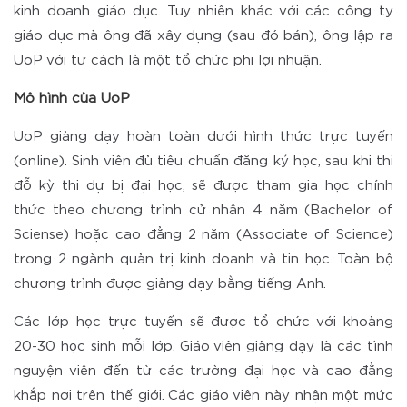
kinh doanh giáo dục. Tuy nhiên khác với các công ty
giáo dục mà ông đã xây dựng (sau đó bán), ông lập ra
UoP với tư cách là một tổ chức phi lợi nhuận.
Mô hình của UoP
UoP giảng dạy hoàn toàn dưới hình thức trực tuyến
(online). Sinh viên đủ tiêu chuẩn đăng ký học, sau khi thi
đỗ kỳ thi dự bị đại học, sẽ được tham gia học chính
thức theo chương trình cử nhân 4 năm (Bachelor of
Sciense) hoặc cao đẳng 2 năm (Associate of Science)
trong 2 ngành quản trị kinh doanh và tin học. Toàn bộ
chương trình được giảng dạy bằng tiếng Anh.
Các lớp học trực tuyến sẽ được tổ chức với khoảng
20-30 học sinh mỗi lớp. Giáo viên giảng dạy là các tình
nguyện viên đến từ các trường đại học và cao đẳng
khắp nơi trên thế giới. Các giáo viên này nhận một mức