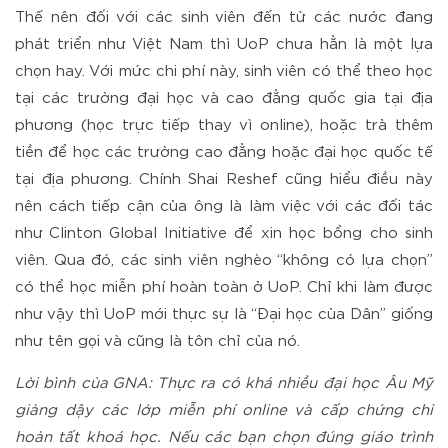
Thế nên đối với các sinh viên đến từ các nước đang
phát triển như Việt Nam thì UoP chưa hẳn là một lựa
chọn hay. Với mức chi phí này, sinh viên có thể theo học
tại các trường đại học và cao đẳng quốc gia tại địa
phương (học trực tiếp thay vì online), hoặc trả thêm
tiền để học các trường cao đẳng hoặc đại học quốc tế
tại địa phương. Chính Shai Reshef cũng hiểu điều này
nên cách tiếp cận của ông là làm việc với các đối tác
như Clinton Global Initiative để xin học bổng cho sinh
viên. Qua đó, các sinh viên nghèo “không có lựa chọn”
có thể học miễn phí hoàn toàn ở UoP. Chỉ khi làm được
như vậy thì UoP mới thực sự là “Đại học của Dân” giống
như tên gọi và cũng là tôn chỉ của nó.
Lời bình của GNA: Thực ra có khá nhiều đại học Âu Mỹ
giảng dậy các lớp miễn phí online và cấp chứng chỉ
hoản tất khoá học. Nếu các bạn chọn đúng giáo trình