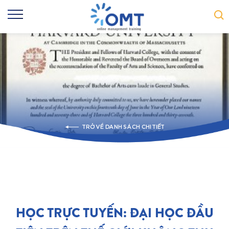
TRỞ VỀ DANH SÁCH CHI TIẾT
HỌC TRỰC TUYẾN: ĐẠI HỌC ĐẦU