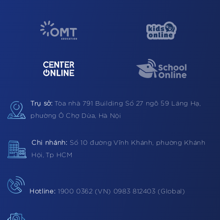
Trụ sở:
Tòa nhà 791 Building
Số 27 ngõ 59 Láng Hạ,
phường Ô Chợ Dừa, Hà Nội
Chi nhánh:
Số 10 đường Vĩnh Khánh, phường Khánh
Hội, Tp HCM
Hotline:
1900 0362 (VN) 0983 812403 (Global)